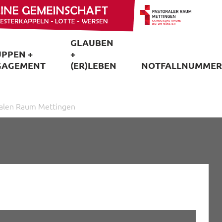
GLAUBEN
PPEN +
+
GAGEMENT
(ER)LEBEN
NOTFALLNUMMER
ralen Raum Mettingen