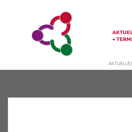
AKTUE
+ TERM
AKTUELLES