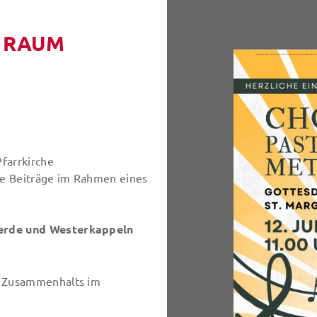
N RAUM
Pfarrkirche
he Beiträge im Rahmen eines
verde und Westerkappeln
s Zusammenhalts im