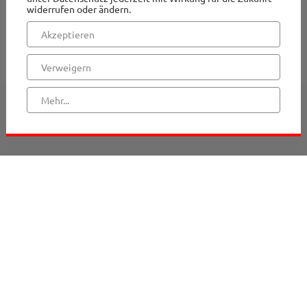
widerrufen oder ändern.
Akzeptieren
Verweigern
Mehr...