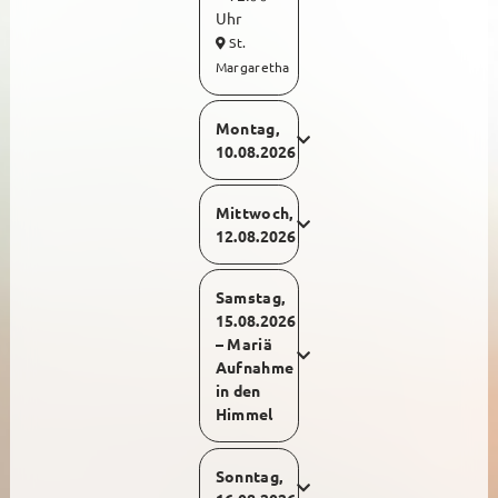
Erstkommunion
Uhr
St.
Beichte
Margaretha
Firmung
Montag,
Firmwege
10.08.2026
Hochzeit + Ehejubiläen
Mittwoch,
12.08.2026
Monatsgedanken
Heiliges Jahr 2025
Samstag,
15.08.2026
– Mariä
Aufnahme
in den
Himmel
Sonntag,