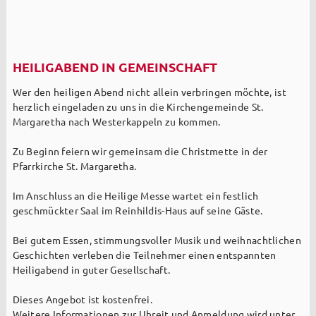
HEILIGABEND IN GEMEINSCHAFT
Wer den heiligen Abend nicht allein verbringen möchte, ist
herzlich eingeladen zu uns in die Kirchengemeinde St.
Margaretha nach Westerkappeln zu kommen.
Zu Beginn feiern wir gemeinsam die Christmette in der
Pfarrkirche St. Margaretha.
Im Anschluss an die Heilige Messe wartet ein festlich
geschmückter Saal im Reinhildis-Haus auf seine Gäste.
Bei gutem Essen, stimmungsvoller Musik und weihnachtlichen
Geschichten verleben die Teilnehmer einen entspannten
Heiligabend in guter Gesellschaft.
Dieses Angebot ist kostenfrei.
Weitere Informationen zur Uhreit und Anmeldung wird unter