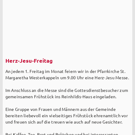
Herz-Jesu-Freitag
An jedem 1. Freitag im Monat feiern wir in der Pfarrkirche St.
Margaretha Westerkappeln um 9.00 Uhr eine Herz-Jesu Messe.
Im Anschluss an die Messe sind die Gottesdienstbesucher zum
gemeinsamen Frühstück ins Reinhildis-Haus eingeladen.
Eine Gruppe von Frauen und Männern aus der Gemeinde
bereiten liebevoll ein vielseitiges Frühstück ehrenamtlich vor
und freuen sich auf die treuen wie auch auf neue Gesichter.
Bei Kaffee, Tee, Brot und Brötchen und bei interessanten