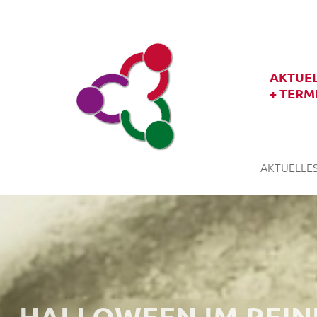
AKTUE
+ TERM
AKTUELLES
HALLOWEEN IM REIN