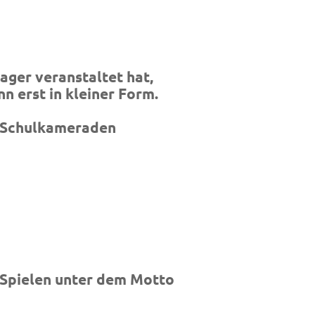
ager veranstaltet hat,
n erst in kleiner Form.
d Schulkameraden
n Spielen unter dem Motto