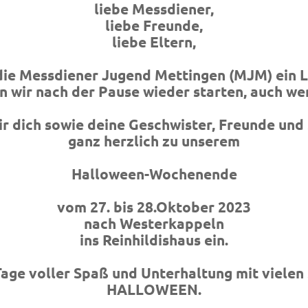
liebe Messdiener,
liebe Freunde,
liebe Eltern,
s die Messdiener Jugend Mettingen (MJM) ein L
n wir nach der Pause wieder starten, auch wen
ir dich sowie deine Geschwister, Freunde un
ganz herzlich zu unserem
Halloween-Wochenende
vom 27. bis 28.Oktober 2023
nach Westerkappeln
ins Reinhildishaus ein.
Tage voller Spaß und Unterhaltung mit viele
HALLOWEEN.